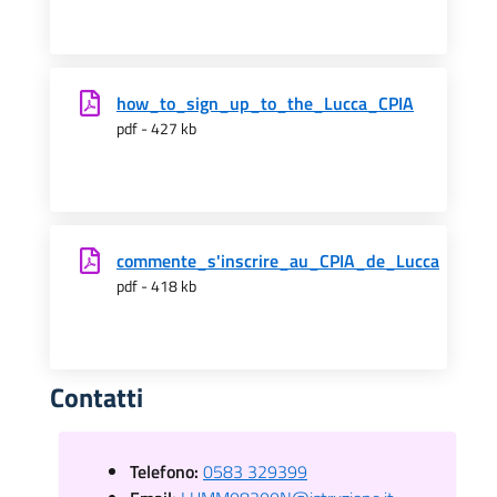
how_to_sign_up_to_the_Lucca_CPIA
pdf - 427 kb
commente_s'inscrire_au_CPIA_de_Lucca
pdf - 418 kb
Contatti
Telefono:
0583 329399