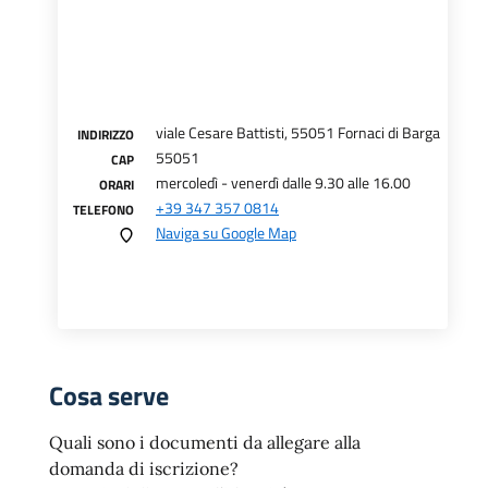
viale Cesare Battisti, 55051 Fornaci di Barga
INDIRIZZO
55051
CAP
mercoledì - venerdì dalle 9.30 alle 16.00
ORARI
+39 347 357 0814
TELEFONO
Naviga su Google Map
Cosa serve
Quali sono i documenti da allegare alla
domanda di iscrizione?