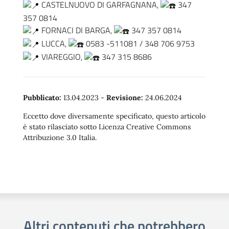
CASTELNUOVO DI GARFAGNANA,
347
357 0814
FORNACI DI BARGA,
347 357 0814
LUCCA,
0583 -511081 / 348 706 9753
VIAREGGIO,
347 315 8686
Pubblicato:
13.04.2023
-
Revisione:
24.06.2024
Eccetto dove diversamente specificato, questo articolo
è stato rilasciato sotto Licenza Creative Commons
Attribuzione 3.0 Italia.
Altri contenuti che potrebbero