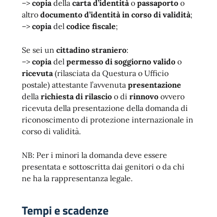
–>
copia
della
carta d’identità
o
passaporto
o
altro
documento d’identità in corso di validità
;
–>
copia
del
codice fiscale
;
Se sei un
cittadino straniero
:
–>
copia
del
permesso di soggiorno valido
o
ricevuta
(rilasciata da Questura o Ufficio
postale) attestante l’avvenuta
presentazione
della
richiesta di rilascio
o di
rinnovo
ovvero
ricevuta della presentazione della domanda di
riconoscimento di protezione internazionale in
corso di validità.
NB: Per i minori la domanda deve essere
presentata e sottoscritta dai genitori o da chi
ne ha la rappresentanza legale.
Tempi e scadenze