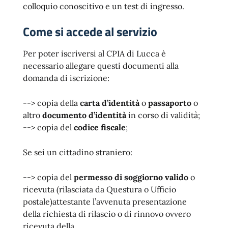
colloquio conoscitivo e un test di ingresso.
Come si accede al servizio
Per poter iscriversi al CPIA di Lucca è
necessario allegare questi documenti alla
domanda di iscrizione:
--> copia della
carta d’identità
o
passaporto
o
altro
documento d’identità
in corso di validità;
--> copia del
codice fiscale
;
Se sei un cittadino straniero:
--> copia del
permesso di soggiorno
valido
o
ricevuta (rilasciata da Questura o Ufficio
postale)attestante l’avvenuta presentazione
della richiesta di rilascio o di rinnovo ovvero
ricevuta della