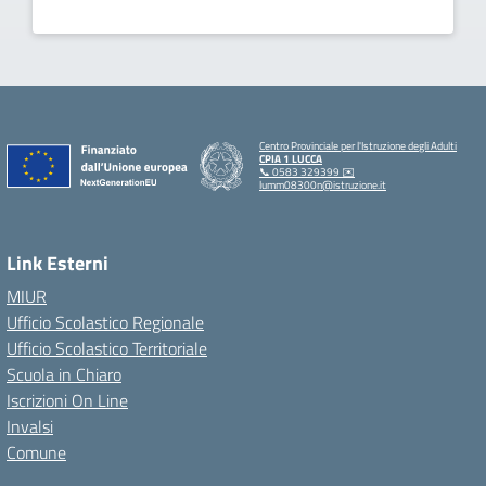
Centro Provinciale per l'Istruzione degli Adulti
CPIA 1 LUCCA
📞 0583 329399 ✉️
lumm08300n@istruzione.it
Link Esterni
MIUR
Ufficio Scolastico Regionale
Ufficio Scolastico Territoriale
Scuola in Chiaro
Iscrizioni On Line
Invalsi
Comune