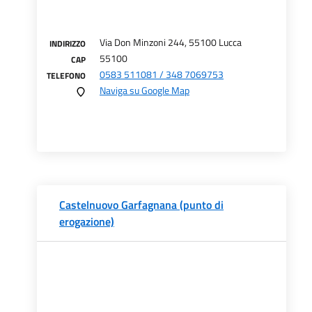
Via Don Minzoni 244, 55100 Lucca
INDIRIZZO
55100
CAP
0583 511081 / 348 7069753
TELEFONO
Naviga su Google Map
Castelnuovo Garfagnana (punto di
erogazione)