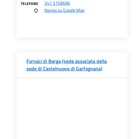
347 3158686
TELEFONO
Naviga su Google Map
Fornaci di Barga (sede associata della
sede di Castelnuovo di Garfagnana)