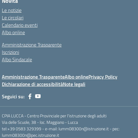
Novità
Le notizie
Le circolari
Calendario eventi
Albo online
Amministrazione Trasparente
Iscrizioni
Albo Sindacale
Amministrazione Trasparente
Albo online
Privacy Policy
Dichiarazione di accessibilità
Note legali
Seguici su:
CPIA LUCCA - Centro Provinciale per l'istruzione degli adulti
Via delle Scuole, 38 - loc. Maggiano - Lucca
tel:+39 0583 329399 - e-mail: lumm08300n@istruzione.it - pec:
lumm08300n@pec.istruzione.it