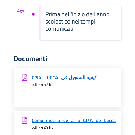
Ago
Prima dell'inizio dell'anno
scolastico nei tempi
comunicati.
Documenti
CPIA_LUCCA_كيفية التسجيل في
pdf - 457 kb
Como_inscribirse_a_la_CPIA_de_Lucca
pdf - 424 kb