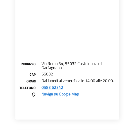
Via Roma 34, 55032 Castelnuovo di
INDIRIZZO
Garfagnana
55032
CAP
Dal lunedì al venerdì dalle 14.00 alle 20.00.
ORARI
0583 62342
TELEFONO
Naviga su Google Map