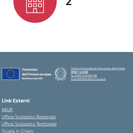
2
Centro Provinciale per l'Istruzione degli Adulti
CPIA 1 LUCCA
📞 0583 329399 ✉️
lumm08300n@istruzione.it
Link Esterni
MIUR
Ufficio Scolastico Regionale
Ufficio Scolastico Territoriale
Scuola in Chiaro