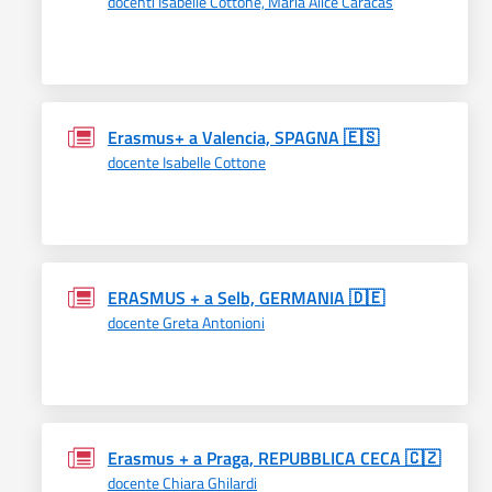
docenti Isabelle Cottone, Maria Alice Caracas
Erasmus+ a Valencia, SPAGNA 🇪🇸
docente Isabelle Cottone
ERASMUS + a Selb, GERMANIA 🇩🇪
docente Greta Antonioni
Erasmus + a Praga, REPUBBLICA CECA 🇨🇿
docente Chiara Ghilardi