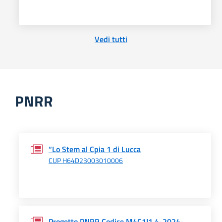
Vedi tutti
PNRR
“Lo Stem al Cpia 1 di Lucca
CUP H64D23003010006
Progetto PNRR Codice M4C1I1.4-2024-