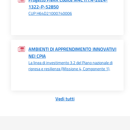
1322-P-52850
CUP H64D21000740006
AMBIENTI DI APPRENDIMENTO INNOVATIVI
NEI CPIA
La linea di investimento 3.2 del Piano nazionale di
ripresa e resilienza (Missione 4, Componente 1),
Vedi tutti