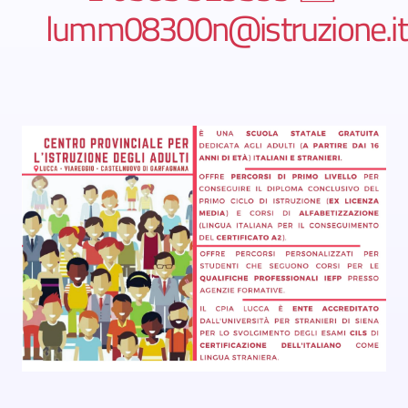
lumm08300n@istruzione.it