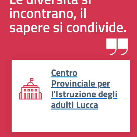
incontrano, il
sapere si condivide.
Centro
Provinciale per
l'Istruzione degli
adulti Lucca