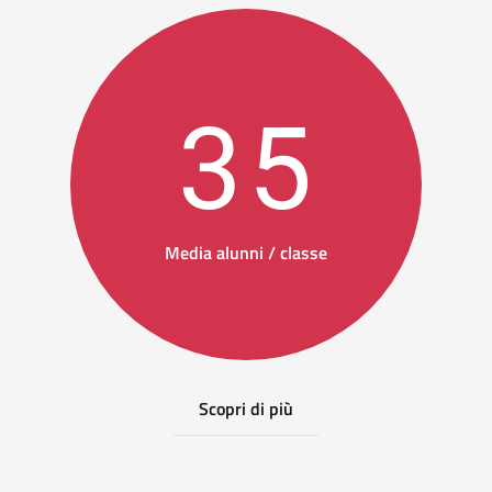
35
Media alunni / classe
Scopri di più