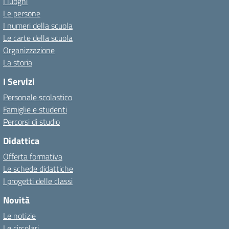
I luoghi
Le persone
I numeri della scuola
Le carte della scuola
Organizzazione
La storia
I Servizi
Personale scolastico
Famiglie e studenti
Percorsi di studio
Didattica
Offerta formativa
Le schede didattiche
I progetti delle classi
Novità
Le notizie
Le circolari