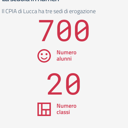
Il CPIA di Lucca ha tre sedi di erogazione
700
Numero
alunni
20
Numero
classi