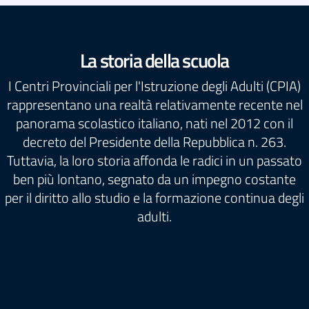
La storia della scuola
I Centri Provinciali per l'Istruzione degli Adulti (CPIA)
rappresentano una realtà relativamente recente nel
panorama scolastico italiano, nati nel 2012 con il
decreto del Presidente della Repubblica n. 263.
Tuttavia, la loro storia affonda le radici in un passato
ben più lontano, segnato da un impegno costante
per il diritto allo studio e la formazione continua degli
adulti.