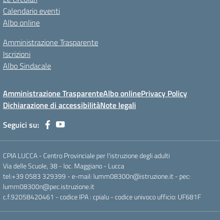
Calendario eventi
Albo online
Amministrazione Trasparente
Iscrizioni
Albo Sindacale
Amministrazione Trasparente
Albo online
Privacy Policy
Dichiarazione di accessibilità
Note legali
Seguici su:
CPIA LUCCA - Centro Provinciale per l'istruzione degli adulti
Via delle Scuole, 38 - loc. Maggiano - Lucca
tel:+39 0583 329399 - e-mail: lumm08300n@istruzione.it - pec:
lumm08300n@pec.istruzione.it
c.f.92058420461 - codice IPA : cpialu - codice univoco ufficio: UF681F