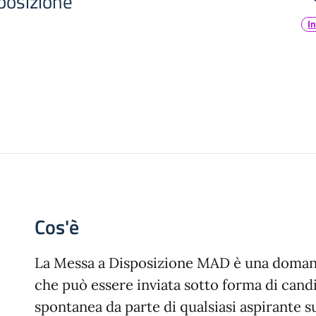
posizione
I
Cos'è
La Messa a Disposizione MAD è una doman
che può essere inviata sotto forma di cand
spontanea da parte di qualsiasi aspirante s