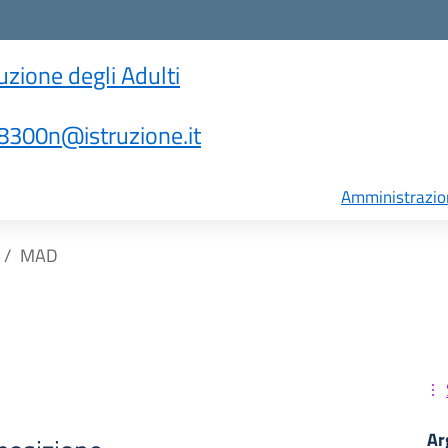
ruzione degli Adulti
300n@istruzione.it
Amministrazio
MAD
Ar