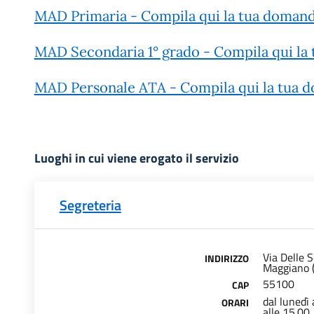
MAD Primaria - Compila qui la tua doman
MAD Secondaria 1° grado - Compila qui la
MAD Personale ATA - Compila qui la tua 
Luoghi in cui viene erogato il servizio
Segreteria
Via Delle S
INDIRIZZO
Maggiano 
55100
CAP
dal lunedì 
ORARI
alle 15.00