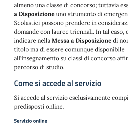
almeno una classe di concorso; tuttavia es
a Disposizione
uno strumento di emergenza
Scolastici possono prendere in considera
domande con lauree triennali. In tal caso, 
indicare nella
Messa a Disposizione
di no
titolo ma di essere comunque disponibile
all’insegnamento su classi di concorso affin
percorso di studio.
Come si accede al servizio
Si accede al servizio esclusivamente comp
predisposti online.
Servizio online