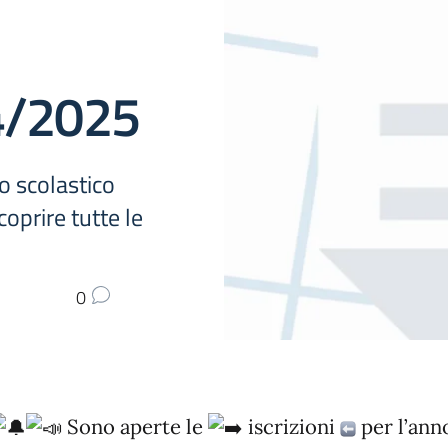
4/2025
no scolastico
oprire tutte le
0
Sono aperte le
iscrizioni
per l’ann