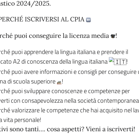
astico 2024/2025.
PERCHÉ ISCRIVERSI AL CPIA
ché puoi conseguire la licenza media
!
ché puoi apprendere la lingua italiana e prendere il
ficato A2 di conoscenza della lingua italiana
!
ché puoi avere informazioni e consigli per conseguire
ma di scuola superiore
!
ché puoi sviluppare conoscenze e competenze per
rti con consapevolezza nella società contemporanea
ché valorizzare le competenze che hai acquisito nel l
la vita personale!
ivi sono tanti…. cosa aspetti? Vieni a iscriverti!