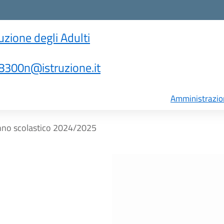
ruzione degli Adulti
300n@istruzione.it
Amministrazio
anno scolastico 2024/2025