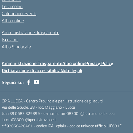
Le circolari
Calendario eventi
Albo online
Amministrazione Trasparente
Iscrizioni
Albo Sindacale
Amministrazione Trasparente
Albo online
Privacy Policy
Dichiarazione di accessibilità
Note legali
Seguici su:
CPIA LUCCA - Centro Provinciale per l'istruzione degli adulti
Via delle Scuole, 38 - loc. Maggiano - Lucca
tel:+39 0583 329399 - e-mail: lumm08300n@istruzione.it - pec:
lumm08300n@pec.istruzione.it
c.f.92058420461 - codice IPA : cpialu - codice univoco ufficio: UF681F