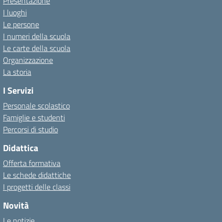
Presentazione
I luoghi
Le persone
I numeri della scuola
Le carte della scuola
Organizzazione
La storia
I Servizi
Personale scolastico
Famiglie e studenti
Percorsi di studio
Didattica
Offerta formativa
Le schede didattiche
I progetti delle classi
Novità
Le notizie