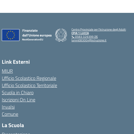
Centro Provinciale per l'Istruzione degli Adulti
CPIA 1 LUCCA
📞 0583 329399 ✉️
lumm08300n@istruzione.it
Link Esterni
MIUR
Ufficio Scolastico Regionale
Ufficio Scolastico Territoriale
Scuola in Chiaro
Iscrizioni On Line
Invalsi
Comune
La Scuola