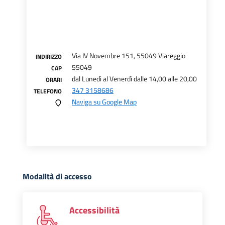
Via IV Novembre 151, 55049 Viareggio
INDIRIZZO
55049
CAP
dal Lunedì al Venerdì dalle 14,00 alle 20,00
ORARI
347 3158686
TELEFONO
Naviga su Google Map
Modalità di accesso
Accessibilità