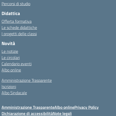
Percorsi di studio
Didattica
Offerta formativa
Le schede didattiche
I progetti delle classi
Novità
Le notizie
Le circolari
Calendario eventi
Albo online
Amministrazione Trasparente
Iscrizioni
Albo Sindacale
Amministrazione Trasparente
Albo online
Privacy Policy
Dichiarazione di accessibilità
Note legali