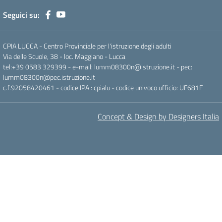
Seguici su:
CPIA LUCCA - Centro Provinciale per l'istruzione degli adulti
Via delle Scuole, 38 - loc. Maggiano - Lucca
tel:+39 0583 329399 - e-mail: lumm08300n@istruzione.it - pec:
lumm08300n@pec.istruzione.it
c.f.92058420461 - codice IPA : cpialu - codice univoco ufficio: UF681F
Concept & Design by Designers Italia