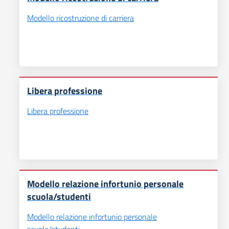
Modello ricostruzione di carriera
Libera professione
Libera professione
Modello relazione infortunio personale
scuola/studenti
Modello relazione infortunio personale