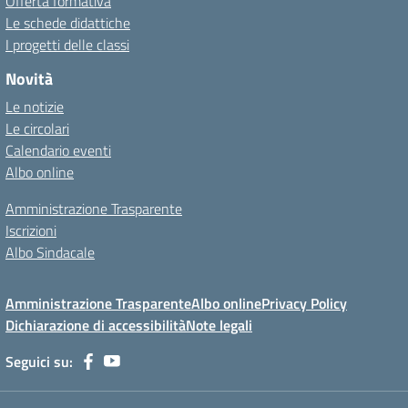
Offerta formativa
Le schede didattiche
I progetti delle classi
Novità
Le notizie
Le circolari
Calendario eventi
Albo online
Amministrazione Trasparente
Iscrizioni
Albo Sindacale
Amministrazione Trasparente
Albo online
Privacy Policy
Dichiarazione di accessibilità
Note legali
Seguici su: