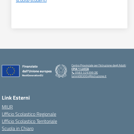
scuola/studenti
Centro Provinciale per l'Istruzione degli Adulti
CPIA 1 LUCCA
📞 0583 329399 ✉️
lumm08300n@istruzione.it
Link Esterni
MIUR
Ufficio Scolastico Regionale
Ufficio Scolastico Territoriale
Scuola in Chiaro