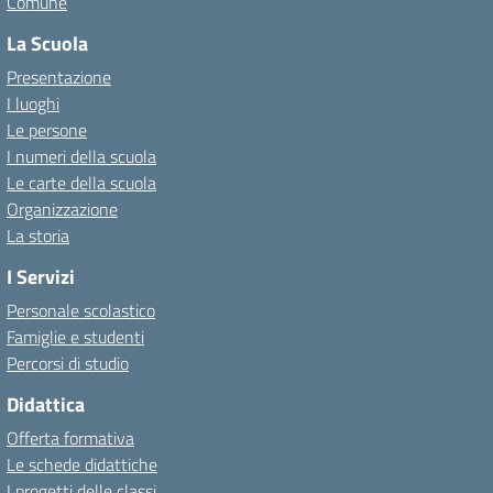
Comune
La Scuola
Presentazione
I luoghi
Le persone
I numeri della scuola
Le carte della scuola
Organizzazione
La storia
I Servizi
Personale scolastico
Famiglie e studenti
Percorsi di studio
Didattica
Offerta formativa
Le schede didattiche
I progetti delle classi