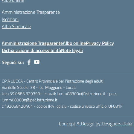
Albo online
Amministrazione Trasparente
Iscrizioni
Albo Sindacale
Amministrazione Trasparente
Albo online
Privacy Policy
Dichiarazione di accessibilità
Note legali
Seguici su:
CPIA LUCCA - Centro Provinciale per l'istruzione degli adulti
Via delle Scuole, 38 - loc. Maggiano - Lucca
tel:+39 0583 329399 - e-mail: lumm08300n@istruzione.it - pec:
lumm08300n@pec.istruzione.it
c.f.92058420461 - codice IPA : cpialu - codice univoco ufficio: UF681F
Concept & Design by Designers Italia