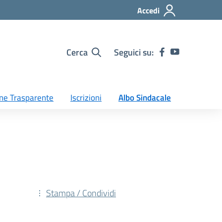
Accedi
Cerca
Seguici su:
ne Trasparente
Iscrizioni
Albo Sindacale
Stampa / Condividi