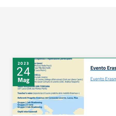
2023
24
Evento Era
Mag
Evento Eras