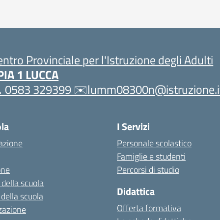
entro Provinciale per l'Istruzione degli Adulti
PIA 1 LUCCA
 0583 329399 ✉️lumm08300n@istruzione.i
ola
I Servizi
azione
Personale scolastico
Famiglie e studenti
one
Percorsi di studio
 della scuola
Didattica
 della scuola
Offerta formativa
zazione