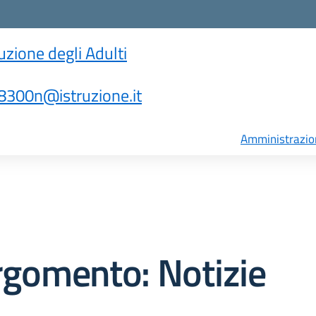
ruzione degli Adulti
300n@istruzione.it
Amministrazio
rgomento: Notizie