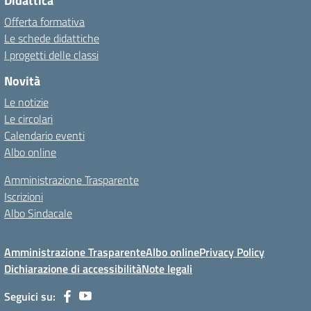
Didattica
Offerta formativa
Le schede didattiche
I progetti delle classi
Novità
Le notizie
Le circolari
Calendario eventi
Albo online
Amministrazione Trasparente
Iscrizioni
Albo Sindacale
Amministrazione Trasparente
Albo online
Privacy Policy
Dichiarazione di accessibilità
Note legali
Seguici su: