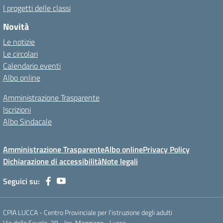
I progetti delle classi
Novità
Le notizie
Le circolari
Calendario eventi
Albo online
Amministrazione Trasparente
Iscrizioni
Albo Sindacale
Amministrazione Trasparente
Albo online
Privacy Policy
Dichiarazione di accessibilità
Note legali
Seguici su:
CPIA LUCCA - Centro Provinciale per l'istruzione degli adulti
Via delle Scuole, 38 - loc. Maggiano - Lucca