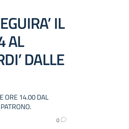
GUIRA’ IL
4 AL
RDI’ DALLE
E ORE 14.00 DAL
O PATRONO.
0