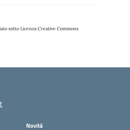
sciato sotto Licenza Creative Commons
t
Novità