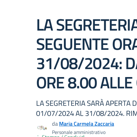
LA SEGRETERIA
SEGUENTE ORA
31/08/2024: D
ORE 8.00 ALLE
LA SEGRETERIA SARÀ APERTA DA
01/07/2024 AL 31/08/2024. R
da
Maria Carmela Zaccaria
Personale amministrativo