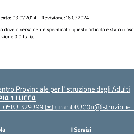
cato:
03.07.2024
-
Revisione:
16.07.2024
o dove diversamente specificato, questo articolo è stato rila
uzione 3.0 Italia.
entro Provinciale per l'Istruzione degli Adulti
PIA 1 LUCCA
 0583 329399 ✉️lumm08300n@istruzione.i
ola
I Servizi