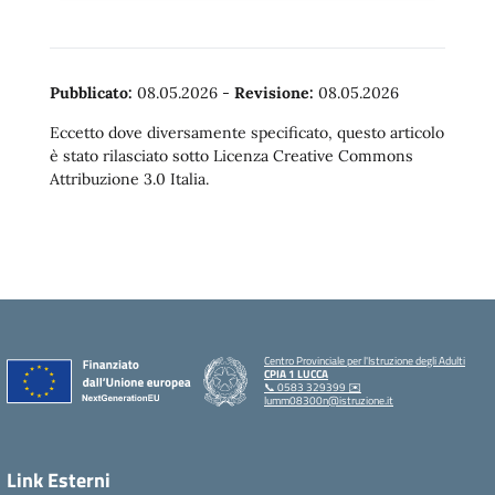
Pubblicato:
08.05.2026
-
Revisione:
08.05.2026
Eccetto dove diversamente specificato, questo articolo
è stato rilasciato sotto Licenza Creative Commons
Attribuzione 3.0 Italia.
Centro Provinciale per l'Istruzione degli Adulti
CPIA 1 LUCCA
📞 0583 329399 ✉️
lumm08300n@istruzione.it
Link Esterni