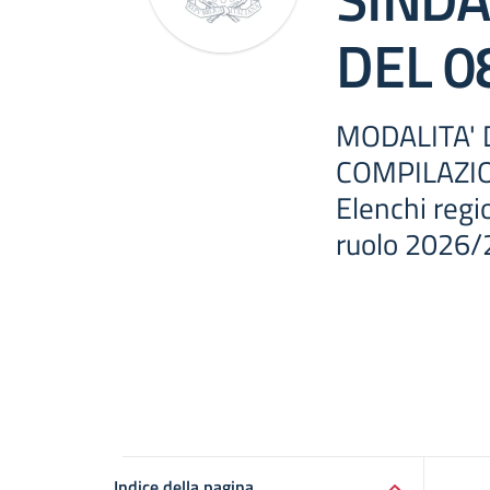
DEL 0
MODALITA' 
COMPILAZI
Elenchi regi
ruolo 2026/
Indice della pagina