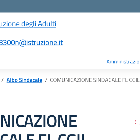
ruzione degli Adulti
300n@istruzione.it
Amministrazio
Albo Sindacale
COMUNICAZIONE SINDACALE FL CGIL
NICAZIONE
CALE FL CGIL