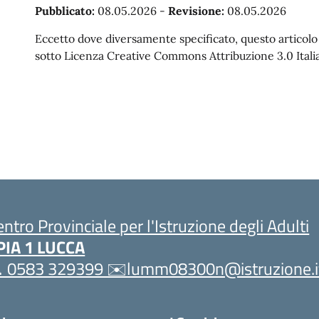
Pubblicato:
08.05.2026
-
Revisione:
08.05.2026
Eccetto dove diversamente specificato, questo articolo è
sotto Licenza Creative Commons Attribuzione 3.0 Italia
entro Provinciale per l'Istruzione degli Adulti
PIA 1 LUCCA
 0583 329399 ✉️lumm08300n@istruzione.i