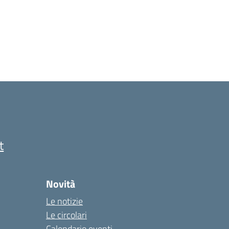
t
Novità
Le notizie
Le circolari
Calendario eventi