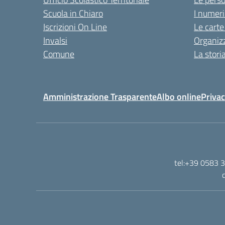
Scuola in Chiaro
I numeri
Iscrizioni On Line
Le carte
Invalsi
Organiz
Comune
La stori
Amministrazione Trasparente
Albo online
Privac
tel:+39 0583 