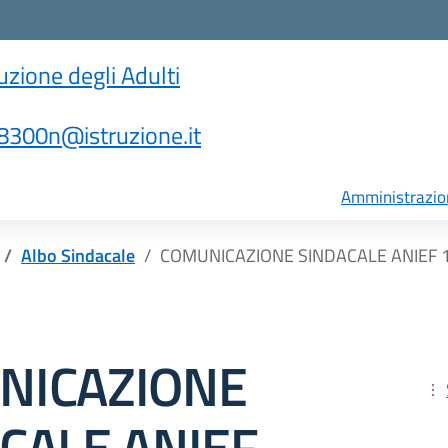
ruzione degli Adulti
300n@istruzione.it
Amministrazio
Albo Sindacale
COMUNICAZIONE SINDACALE ANIEF 
NICAZIONE
CALE ANIEF