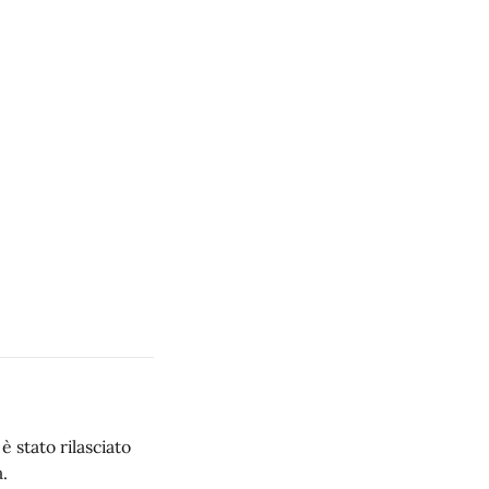
 stato rilasciato
.