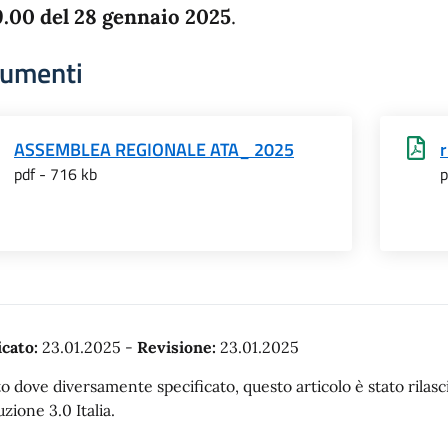
9.00 del 28 gennaio 2025
.
umenti
ASSEMBLEA REGIONALE ATA_ 2025
r
pdf - 716 kb
p
cato:
23.01.2025
-
Revisione:
23.01.2025
o dove diversamente specificato, questo articolo è stato rila
uzione 3.0 Italia.