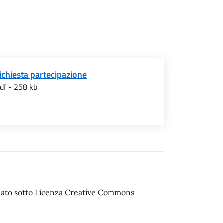
ichiesta partecipazione
df - 258 kb
sciato sotto Licenza Creative Commons