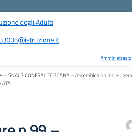
ruzione degli Adulti
300n@istruzione.it
Amministrazio
.99 – SNALS CONFSAL TOSCANA – Assemblea online 30 gennai
e ATA
are n.99 –