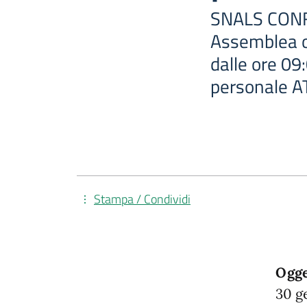
SNALS CON
Assemblea o
dalle ore 09:
personale A
Stampa / Condividi
Ogge
30 ge