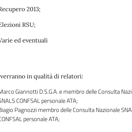
Recupero 2013;
Elezioni RSU;
Varie ed eventuali
verranno in qualità di relatori:
Marco Giannotti D.S.G.A. e membro delle Consulta Naz
SNALS CONFSAL personale ATA;
Biagio Pagnozzi membro delle Consulta Nazionale SN
CONFSAL personale ATA;