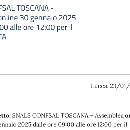
FSAL TOSCANA -
nline 30 gennaio 2025
00 alle ore 12:00 per il
TA
Lucca, 23/01
tto:
SNALS CONFSAL TOSCANA – Assemblea
o
nnaio 2025 dalle ore 09:00 alle ore 12:00 per il