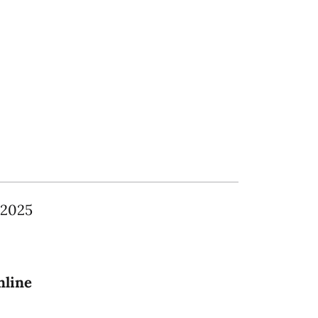
/2025
nline