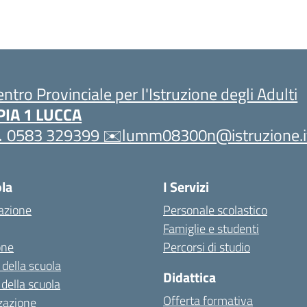
entro Provinciale per l'Istruzione degli Adulti
PIA 1 LUCCA
 0583 329399 ✉️lumm08300n@istruzione.i
ola
I Servizi
azione
Personale scolastico
Famiglie e studenti
one
Percorsi di studio
 della scuola
Didattica
 della scuola
Offerta formativa
zazione