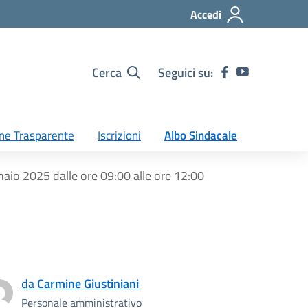
Accedi
Cerca
Seguici su:
ne Trasparente
Iscrizioni
Albo Sindacale
o 2025 dalle ore 09:00 alle ore 12:00
da
Carmine Giustiniani
Personale amministrativo