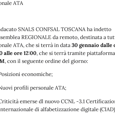
onale ATA
indacato SNALS CONFSAL TOSCANA ha indetto
ssemblea REGIONALE da remoto, destinata a tutt
onale ATA, che si terrà in data
30 gennaio dalle 
0 alle ore 12:00
, che si terrà tramite piattaforma
OM
, con il seguente ordine del giorno:
Posizioni economiche;
Nuovi profili personale ATA;
Criticità emerse dl nuovo CCNL -3.1 Certificazi
Internazionale di alfabetizzazione digitale (CIAD