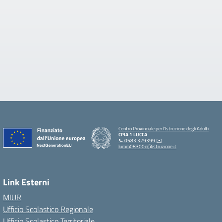
Centro Provinciale per l'Istruzione degli Adulti
CPIA 1 LUCCA
📞 0583 329399 ✉️
lumm08300n@istruzione.it
Link Esterni
MIUR
Ufficio Scolastico Regionale
Ufficio Scolastico Territoriale