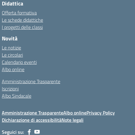
Didattica
Offerta formativa
Le schede didattiche
I progetti delle classi
Novità
Le notizie
Le circolari
Calendario eventi
Albo online
Amministrazione Trasparente
Iscrizioni
Albo Sindacale
Amministrazione Trasparente
Albo online
Privacy Policy
Dichiarazione di accessibilità
Note legali
Seguici su: