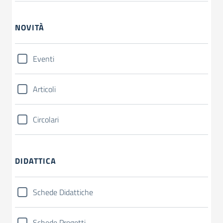
NOVITÀ
Eventi
Articoli
Circolari
DIDATTICA
Schede Didattiche
Schede Progetti