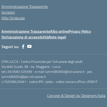
Amministrazione Trasparente
Iscrizioni
Albo Sindacale
Amministrazione Trasparente
Albo online
Privacy Policy
Dichiarazione di accessibilità
Note legali
Seguici su:
CPIA LUCCA - Centro Provinciale per l'istruzione degli adulti
Via delle Scuole, 38 - loc. Maggiano - Lucca
tel:+39 0583 329399 - e-mail: lumm08300n@istruzione.it - pec:
lumm08300n@pec.istruzione.it
c.f.92058420461 - codice IPA : cpialu - codice univoco ufficio: UF681F
Concept & Design by Designers Italia