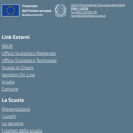
Centro Provinciale per l'Istruzione degli Adulti
CPIA 1 LUCCA
📞 0583 329399 ✉️
lumm08300n@istruzione.it
Link Esterni
MIUR
Ufficio Scolastico Regionale
Ufficio Scolastico Territoriale
Scuola in Chiaro
Iscrizioni On Line
Invalsi
Comune
La Scuola
Presentazione
I luoghi
Le persone
I numeri della scuola