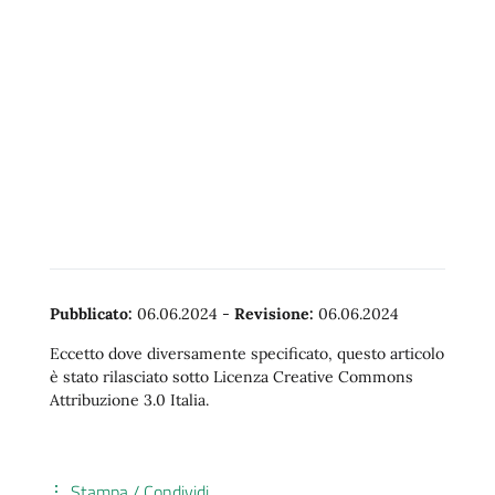
Pubblicato:
06.06.2024
-
Revisione:
06.06.2024
Eccetto dove diversamente specificato, questo articolo
è stato rilasciato sotto Licenza Creative Commons
Attribuzione 3.0 Italia.
Stampa / Condividi