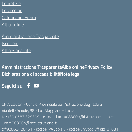
Le notizie
Le circolari
Calendario eventi
Albo online
Amministrazione Trasparente
Iscrizioni
Albo Sindacale
Amministrazione Trasparente
Albo online
Privacy Policy
Dichiarazione di accessibilità
Note legali
Seguici su:
CPIA LUCCA - Centro Provinciale per l'istruzione degli adulti
Via delle Scuole, 38 - loc. Maggiano - Lucca
tel:+39 0583 329399 - e-mail: lumm08300n@istruzione.it - pec:
lumm08300n@pec.istruzione.it
c.f.92058420461 - codice IPA : cpialu - codice univoco ufficio: UF681F