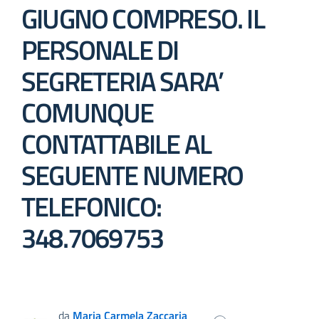
GIUGNO COMPRESO. IL
PERSONALE DI
SEGRETERIA SARA’
COMUNQUE
CONTATTABILE AL
SEGUENTE NUMERO
TELEFONICO:
348.7069753
da
Maria Carmela Zaccaria