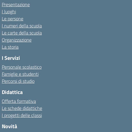
Presentazione
I luoghi
Le persone
I numeri della scuola
Le carte della scuola
Organizzazione
La storia
I Servizi
Personale scolastico
Famiglie e studenti
Percorsi di studio
Didattica
Offerta formativa
Le schede didattiche
I progetti delle classi
Novità